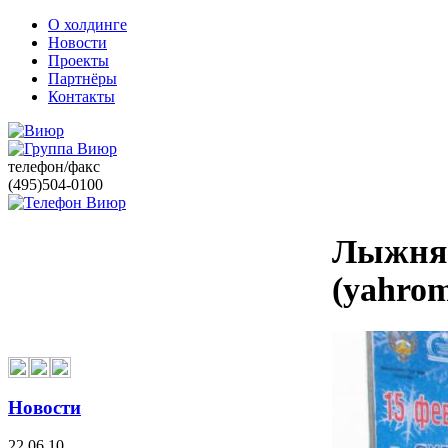
О холдинге
Новости
Проекты
Партнёры
Контакты
телефон/факс
(495)504-0100
Лыжня Р
(yahrom
Новости
22.06.10