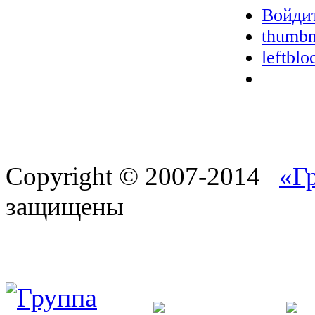
Войдит
thumbn
leftblo
Copyright © 2007-2014
«Г
защищены